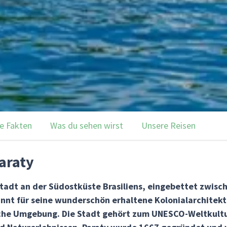
e Fakten
Was du sehen wirst
Unsere Reisen
araty
stadt an der Südostküste Brasiliens, eingebettet zwis
annt für seine wunderschön erhaltene Kolonialarchitekt
he Umgebung. Die Stadt gehört zum UNESCO-Weltkultur