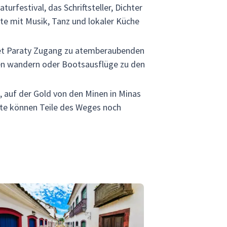
turfestival, das Schriftsteller, Dichter
ste mit Musik, Tanz und lokaler Küche
tet Paraty Zugang zu atemberaubenden
en wandern oder Bootsausflüge zu den
, auf der Gold von den Minen in Minas
ute können Teile des Weges noch