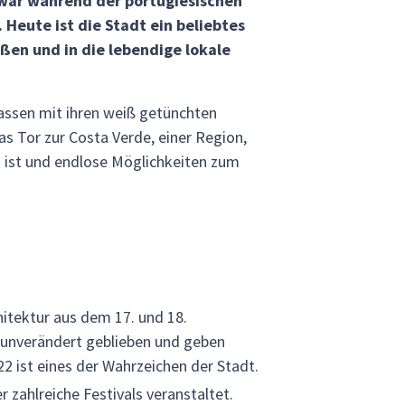
 war während der portugiesischen
 Heute ist die Stadt ein beliebtes
eßen und in die lebendige lokale
Gassen mit ihren weiß getünchten
 Tor zur Costa Verde, einer Region,
 ist und endlose Möglichkeiten zum
hitektur aus dem 17. und 18.
 unverändert geblieben und geben
22 ist eines der Wahrzeichen der Stadt.
r zahlreiche Festivals veranstaltet.