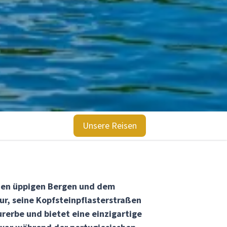
Unsere Reisen
chen üppigen Bergen und dem
ur, seine Kopfsteinpflasterstraßen
erbe und bietet eine einzigartige