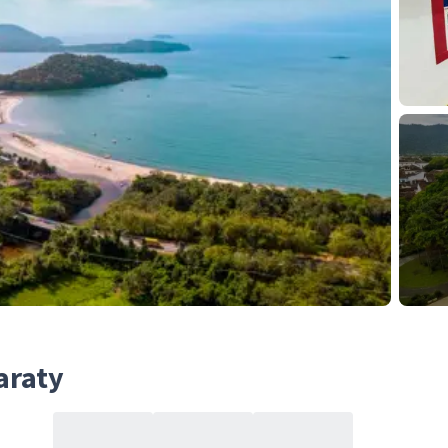
araty