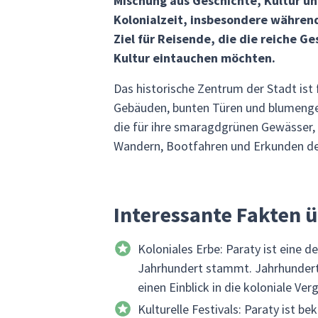
Mischung aus Geschichte, Kultur u
Kolonialzeit, insbesondere während 
Ziel für Reisende, die die reiche G
Kultur eintauchen möchten.
Das historische Zentrum der Stadt ist
Gebäuden, bunten Türen und blumenges
die für ihre smaragdgrünen Gewässer,
Wandern, Bootfahren und Erkunden der 
Interessante Fakten ü
Koloniales Erbe: Paraty ist eine d
Jahrhundert stammt. Jahrhundert.
einen Einblick in die koloniale Ve
Kulturelle Festivals: Paraty ist b