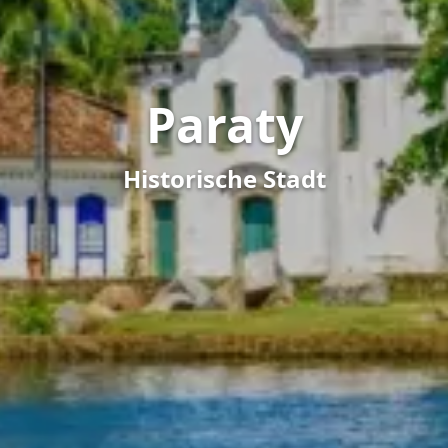
Paraty
Historische Stadt