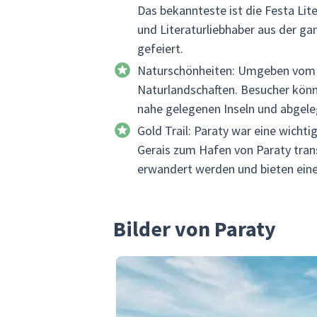
Das bekannteste ist die Festa Liter
und Literaturliebhaber aus der ga
gefeiert.
Naturschönheiten: Umgeben vom A
Naturlandschaften. Besucher kön
nahe gelegenen Inseln und abgel
Gold Trail: Paraty war eine wicht
Gerais zum Hafen von Paraty tran
erwandert werden und bieten eine 
Bilder von Paraty