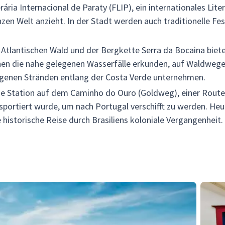
ária Internacional de Paraty (FLIP), ein internationales Litera
nzen Welt anzieht. In der Stadt werden auch traditionelle Fe
tlantischen Wald und der Bergkette Serra da Bocaina bie
nen die nahe gelegenen Wasserfälle erkunden, auf Waldweg
egenen Stränden entlang der Costa Verde unternehmen.
ige Station auf dem Caminho do Ouro (Goldweg), einer Route
sportiert wurde, um nach Portugal verschifft zu werden. He
historische Reise durch Brasiliens koloniale Vergangenheit.