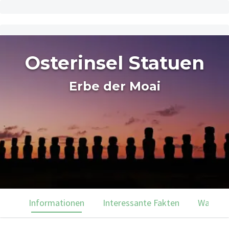
Osterinsel Statuen
Erbe der Moai
Informationen
Interessante Fakten
Was du 