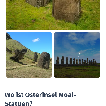
+7
Wo ist Osterinsel Moai-
Statuen?