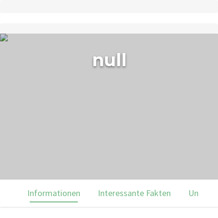
null
Informationen
Interessante Fakten
Unsere 