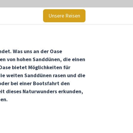
Unsere Reisen
ndet. Was uns an der Oase
eben von hohen Sanddünen, die einen
Oase bietet Möglichkeiten für
ie weiten Sanddünen rasen und die
der bei einer Bootsfahrt den
eit dieses Naturwunders erkunden,
nen.