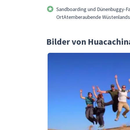
Sandboarding und Dünenbuggy-Fa
OrtAtemberaubende Wüstenlands
Bilder von Huacachin