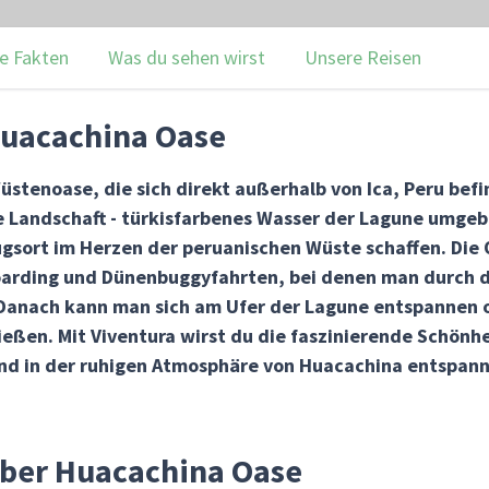
e Fakten
Was du sehen wirst
Unsere Reisen
Huacachina Oase
stenoase, die sich direkt außerhalb von Ica, Peru befi
ale Landschaft - türkisfarbenes Wasser der Lagune umg
gsort im Herzen der peruanischen Wüste schaffen. Die 
oarding und Dünenbuggyfahrten, bei denen man durch d
Danach kann man sich am Ufer der Lagune entspannen o
eßen. Mit Viventura wirst du die faszinierende Schönh
nd in der ruhigen Atmosphäre von Huacachina entspan
über Huacachina Oase