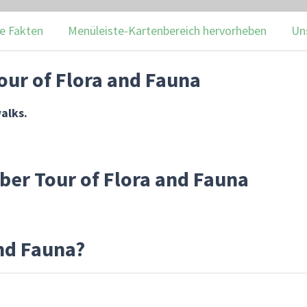
e Fakten
Menüleiste-Kartenbereich hervorheben
Un
our of Flora and Fauna
walks.
ber Tour of Flora and Fauna
and Fauna?