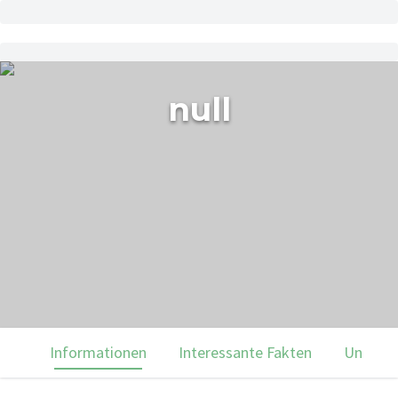
null
Informationen
Interessante Fakten
Unsere 