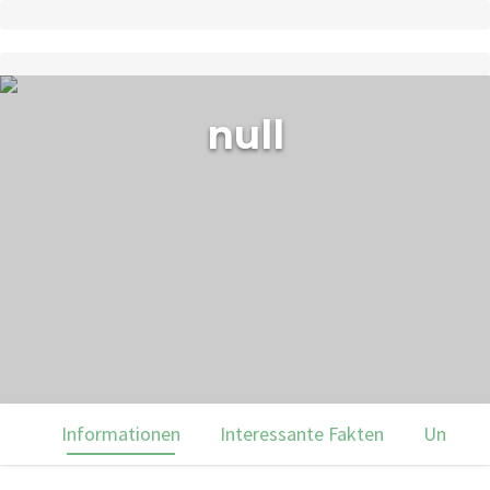
null
Informationen
Interessante Fakten
Unsere 