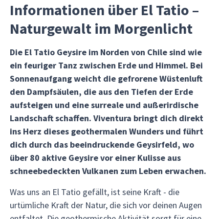
Informationen über El Tatio –
Naturgewalt im Morgenlicht
Die El Tatio Geysire im Norden von Chile sind wie
ein feuriger Tanz zwischen Erde und Himmel. Bei
Sonnenaufgang weicht die gefrorene Wüstenluft
den Dampfsäulen, die aus den Tiefen der Erde
aufsteigen und eine surreale und außerirdische
Landschaft schaffen. Viventura bringt dich direkt
ins Herz dieses geothermalen Wunders und führt
dich durch das beeindruckende Geysirfeld, wo
über 80 aktive Geysire vor einer Kulisse aus
schneebedeckten Vulkanen zum Leben erwachen.
Was uns an El Tatio gefällt, ist seine Kraft - die
urtümliche Kraft der Natur, die sich vor deinen Augen
entfaltet. Die geothermische Aktivität sorgt für eine