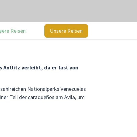
sere Reisen
Unsere Reisen
Antlitz verleiht, da er fast von
r zahlreichen Nationalparks Venezuelas
iner Teil der caraqueños am Avila, um