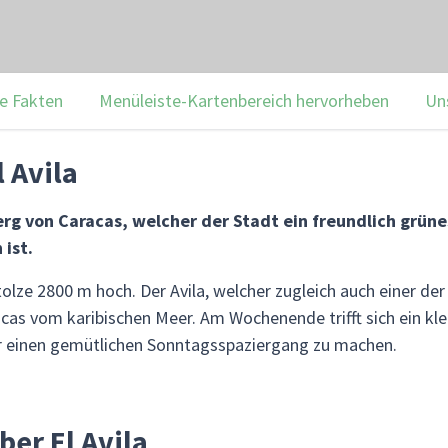
e Fakten
Menüleiste-Kartenbereich hervorheben
Un
 Avila
rg von Caracas, welcher der Stadt ein freundlich grünes 
 ist.
olze 2800 m hoch. Der Avila, welcher zugleich auch einer de
acas vom karibischen Meer. Am Wochenende trifft sich ein kle
 einen gemütlichen Sonntagsspaziergang zu machen.
ber El Avila