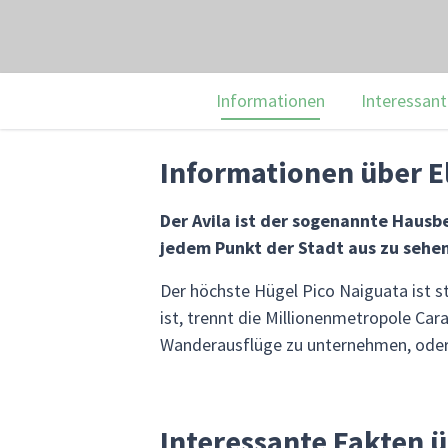
Informationen
Interessant
Informationen über El
Der Avila ist der sogenannte Hausbe
jedem Punkt der Stadt aus zu sehen
Der höchste Hügel Pico Naiguata ist st
ist, trennt die Millionenmetropole Car
Wanderausflüge zu unternehmen, oder
Interessante Fakten ü