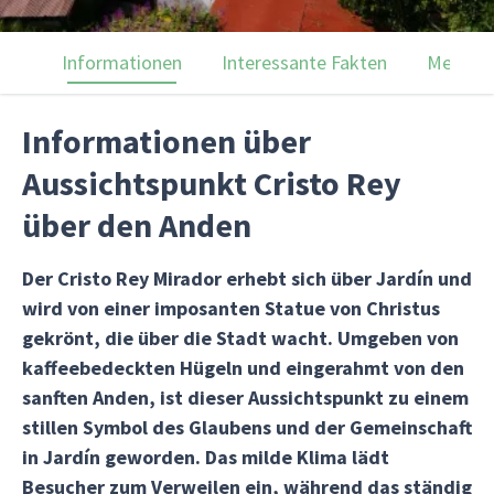
Informationen
Interessante Fakten
Menülei
Informationen über
Aussichtspunkt Cristo Rey
über den Anden
Der Cristo Rey Mirador erhebt sich über Jardín und
wird von einer imposanten Statue von Christus
gekrönt, die über die Stadt wacht. Umgeben von
kaffeebedeckten Hügeln und eingerahmt von den
sanften Anden, ist dieser Aussichtspunkt zu einem
stillen Symbol des Glaubens und der Gemeinschaft
in Jardín geworden. Das milde Klima lädt
Besucher zum Verweilen ein, während das ständig