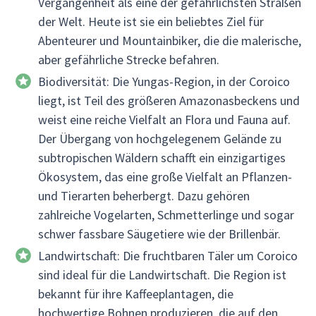
Vergangenheit als eine der gefährlichsten Straßen
der Welt. Heute ist sie ein beliebtes Ziel für
Abenteurer und Mountainbiker, die die malerische,
aber gefährliche Strecke befahren.
Biodiversität: Die Yungas-Region, in der Coroico
liegt, ist Teil des größeren Amazonasbeckens und
weist eine reiche Vielfalt an Flora und Fauna auf.
Der Übergang von hochgelegenem Gelände zu
subtropischen Wäldern schafft ein einzigartiges
Ökosystem, das eine große Vielfalt an Pflanzen-
und Tierarten beherbergt. Dazu gehören
zahlreiche Vogelarten, Schmetterlinge und sogar
schwer fassbare Säugetiere wie der Brillenbär.
Landwirtschaft: Die fruchtbaren Täler um Coroico
sind ideal für die Landwirtschaft. Die Region ist
bekannt für ihre Kaffeeplantagen, die
hochwertige Bohnen produzieren, die auf den