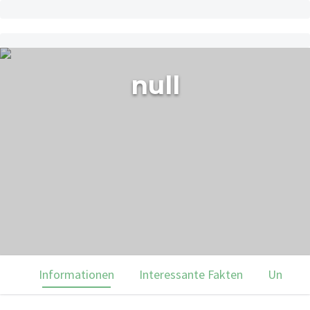
null
Informationen
Interessante Fakten
Unsere 