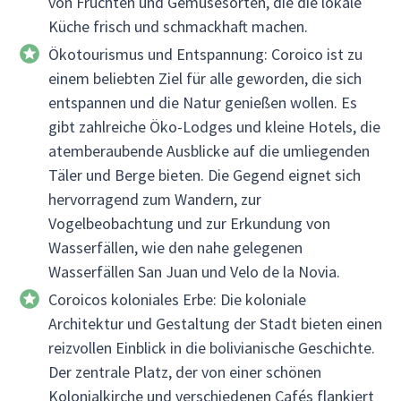
von Früchten und Gemüsesorten, die die lokale
Küche frisch und schmackhaft machen.
Ökotourismus und Entspannung: Coroico ist zu
einem beliebten Ziel für alle geworden, die sich
entspannen und die Natur genießen wollen. Es
gibt zahlreiche Öko-Lodges und kleine Hotels, die
atemberaubende Ausblicke auf die umliegenden
Täler und Berge bieten. Die Gegend eignet sich
hervorragend zum Wandern, zur
Vogelbeobachtung und zur Erkundung von
Wasserfällen, wie den nahe gelegenen
Wasserfällen San Juan und Velo de la Novia.
Coroicos koloniales Erbe: Die koloniale
Architektur und Gestaltung der Stadt bieten einen
reizvollen Einblick in die bolivianische Geschichte.
Der zentrale Platz, der von einer schönen
Kolonialkirche und verschiedenen Cafés flankiert