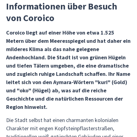
Informationen über Besuch
von Coroico
Coroico liegt auf einer Höhe von etwa 1.525
Metern über dem Meeresspiegel und hat daher ein
milderes Klima als das nahe gelegene
Andenhochland. Die Stadt ist von grünen Hügeln
und tiefen Tälern umgeben, die eine dramatische
und zugleich ruhige Landschaft schaffen. Ihr Name
leitet sich von den Aymara-Wörtern "kuri" (Gold)
und "oko" (Hügel) ab, was auf die reiche
Geschichte und die natürlichen Ressourcen der
Region hinweist.
Die Stadt selbst hat einen charmanten kolonialen
Charakter mit engen Kopfsteinpflasterstraßen,
traditionellen weiß getünchten Gebäuden und einer