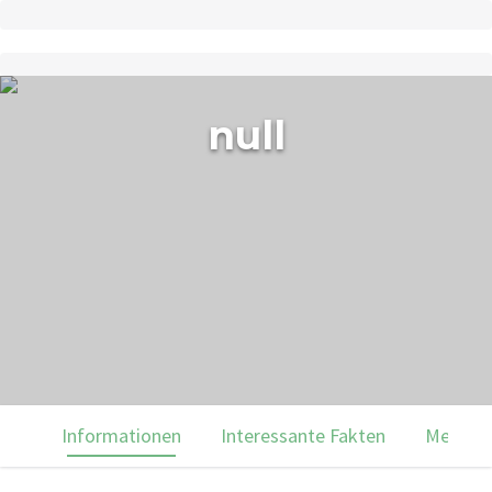
null
Informationen
Interessante Fakten
Menülei