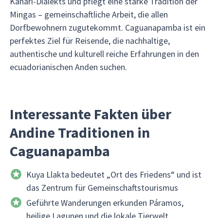
Kañari-Dialekts und pflegt eine starke Tradition der
Mingas – gemeinschaftliche Arbeit, die allen
Dorfbewohnern zugutekommt. Caguanapamba ist ein
perfektes Ziel für Reisende, die nachhaltige,
authentische und kulturell reiche Erfahrungen in den
ecuadorianischen Anden suchen.
Interessante Fakten über
Andine Traditionen in
Caguanapamba
Kuya Llakta bedeutet „Ort des Friedens“ und ist
das Zentrum für Gemeinschaftstourismus
Geführte Wanderungen erkunden Páramos,
heilige Lagunen und die lokale Tierwelt