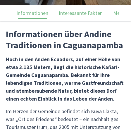
Informationen
Interessante Fakten
Menülei
Informationen über Andine
Traditionen in Caguanapamba
Hoch in den Anden Ecuadors, auf einer Höhe von
etwa 3.135 Metern, liegt die historische Kañari-
Gemeinde Caguanapamba. Bekannt für ihre
lebendigen Traditionen, warme Gastfreundschaft
und atemberaubende Natur, bietet dieses Dorf
einen echten Einblick in das Leben der Anden.
Im Herzen der Gemeinde befindet sich Kuya Llakta,
was „Ort des Friedens“ bedeutet – ein nachhaltiges
Tourismuszentrum, das 2005 mit Unterstützung von