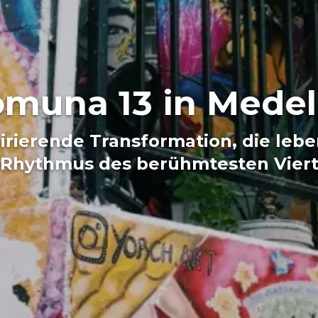
muna 13 in Medel
pirierende Transformation, die le
 Rhythmus des berühmtesten Vierte