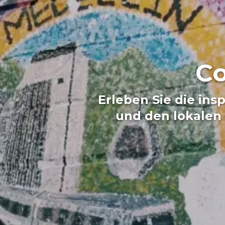
Co
Erleben Sie die ins
und den lokalen