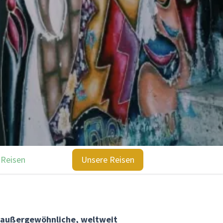
 Reisen
Unsere Reisen
e außergewöhnliche, weltweit