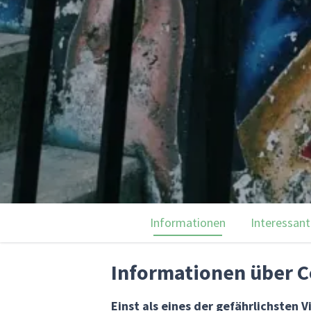
Informationen
Interessant
Informationen über 
Einst als eines der gefährlichsten