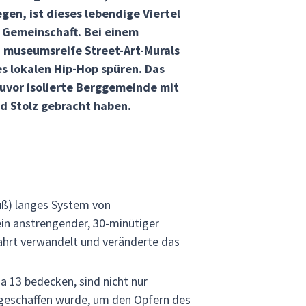
en, ist dieses lebendige Viertel
r Gemeinschaft. Bei einem
 museumsreife Street-Art-Murals
 lokalen Hip-Hop spüren. Das
uvor isolierte Berggemeinde mit
d Stolz gebracht haben.
Fuß) langes System von
ein anstrengender, 30-minütiger
Fahrt verwandelt und veränderte das
a 13 bedecken, sind nicht nur
n geschaffen wurde, um den Opfern des