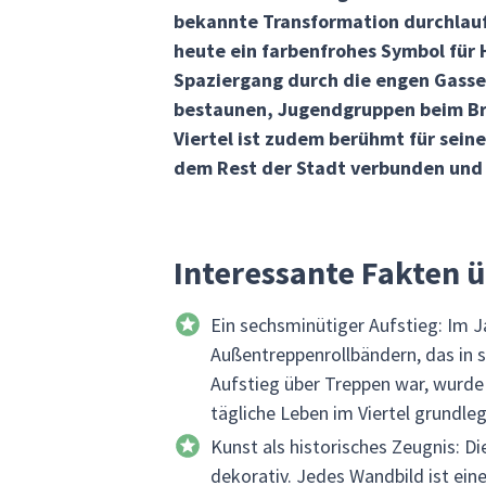
bekannte Transformation durchlaufe
heute ein farbenfrohes Symbol für 
Spaziergang durch die engen Gasse
bestaunen, Jugendgruppen beim Br
Viertel ist zudem berühmt für sein
dem Rest der Stadt verbunden und 
Interessante Fakten 
Ein sechsminütiger Aufstieg: Im J
Außentreppenrollbändern, das in s
Aufstieg über Treppen war, wurde 
tägliche Leben im Viertel grundle
Kunst als historisches Zeugnis: D
dekorativ. Jedes Wandbild ist ein