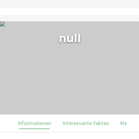
null
Informationen
Interessante Fakten
Menülei