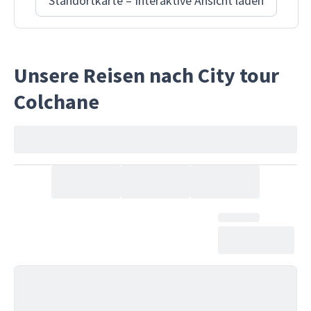
Standortkarte – Interaktive Ansicht laden
Unsere Reisen nach City tour
Colchane