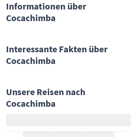
Informationen über
Cocachimba
Interessante Fakten über
Cocachimba
Unsere Reisen nach
Cocachimba