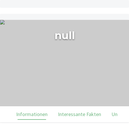
null
Informationen
Interessante Fakten
Unsere 