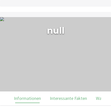
null
Informationen
Interessante Fakten
Was du 