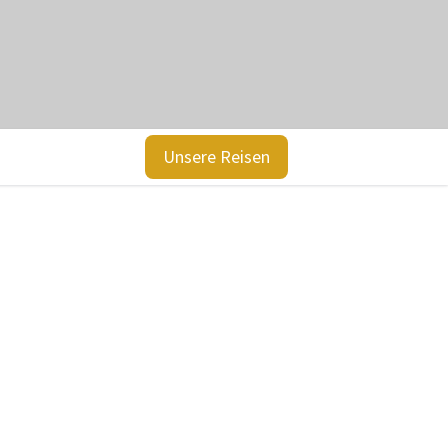
Unsere Reisen