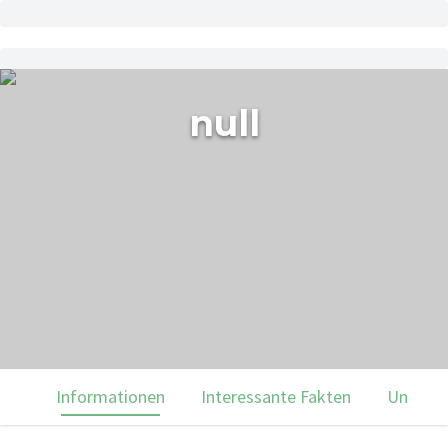
null
Informationen
Interessante Fakten
Unsere 