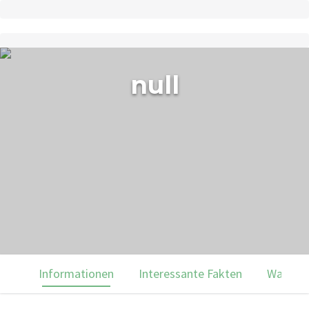
null
Informationen
Interessante Fakten
Was du 