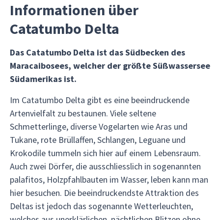
Informationen über
Catatumbo Delta
Das Catatumbo Delta ist das Südbecken des
Maracaibosees, welcher der größte Süßwassersee
Südamerikas ist.
Im Catatumbo Delta gibt es eine beeindruckende
Artenvielfalt zu bestaunen. Viele seltene
Schmetterlinge, diverse Vogelarten wie Aras und
Tukane, rote Brüllaffen, Schlangen, Leguane und
Krokodile tummeln sich hier auf einem Lebensraum.
Auch zwei Dörfer, die ausschliesslich in sogenannten
palafitos, Holzpfahlbauten im Wasser, leben kann man
hier besuchen. Die beeindruckendste Attraktion des
Deltas ist jedoch das sogenannte Wetterleuchten,
welches aus unerklärlichen, nächtlichen Blitzen ohne