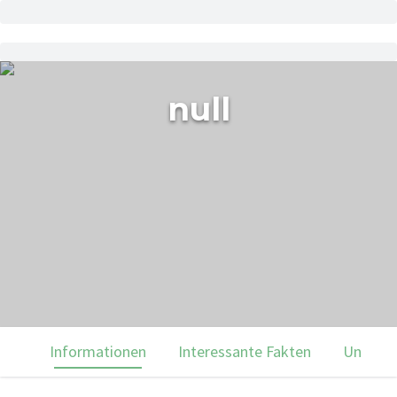
null
Informationen
Interessante Fakten
Unsere 