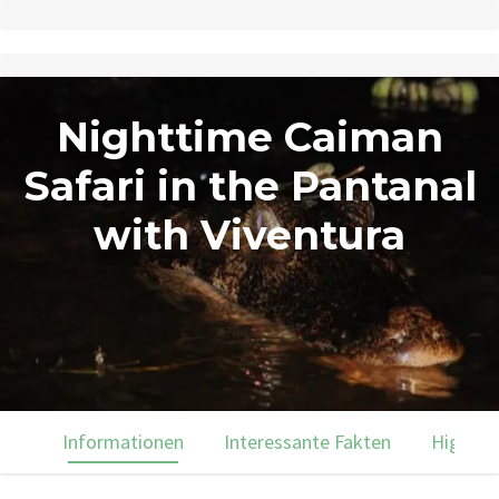
Nighttime Caiman
Safari in the Pantanal
with Viventura
Informationen
Interessante Fakten
Highlig