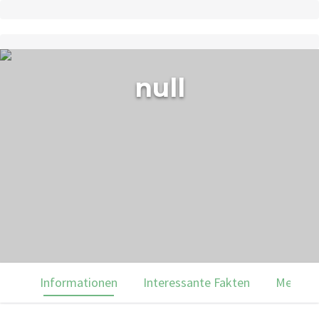
null
Informationen
Interessante Fakten
Menülei