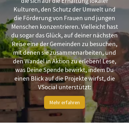
die sich auf die Erhaltung lokaler
Kulturen, den Schutz der Umwelt und
die Förderung von Frauen und jungen
Menschen konzentrieren. Vielleicht hast
du sogar das Glück, auf deiner nächsten
Reise eine der Gemeinden zu besuchen,
mit denen sie zusammenarbeiten, und
den Wandel in Aktion zu erleben! Lese,
was Deine Spende bewirkt, indem Du
einen Blick auf die Projekte wirfst, die
VSocial unterstützt:
Mehr erfahren