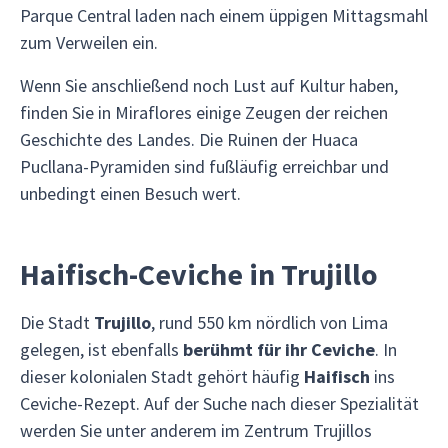
Parque Central laden nach einem üppigen Mittagsmahl
zum Verweilen ein.
Wenn Sie anschließend noch Lust auf Kultur haben,
finden Sie in Miraflores einige Zeugen der reichen
Geschichte des Landes. Die Ruinen der Huaca
Pucllana-Pyramiden sind fußläufig erreichbar und
unbedingt einen Besuch wert.
Haifisch-Ceviche in Trujillo
Die Stadt
Trujillo
, rund 550 km nördlich von Lima
gelegen, ist ebenfalls
berühmt für ihr Ceviche
. In
dieser kolonialen Stadt gehört häufig
Haifisch
ins
Ceviche-Rezept. Auf der Suche nach dieser Spezialität
werden Sie unter anderem im Zentrum Trujillos