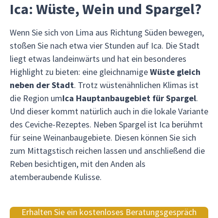
Ica: Wüste, Wein und Spargel?
Wenn Sie sich von Lima aus Richtung Süden bewegen,
stoßen Sie nach etwa vier Stunden auf Ica. Die Stadt
liegt etwas landeinwärts und hat ein besonderes
Highlight zu bieten: eine gleichnamige
Wüste gleich
neben der Stadt
. Trotz wüstenähnlichen Klimas ist
die Region um
Ica Hauptanbaugebiet für Spargel
.
Und dieser kommt natürlich auch in die lokale Variante
des Ceviche-Rezeptes. Neben Spargel ist Ica berühmt
für seine Weinanbaugebiete. Diesen können Sie sich
zum Mittagstisch reichen lassen und anschließend die
Reben besichtigen, mit den Anden als
atemberaubende Kulisse.
Erhalten Sie ein kostenloses Beratungsgespräch