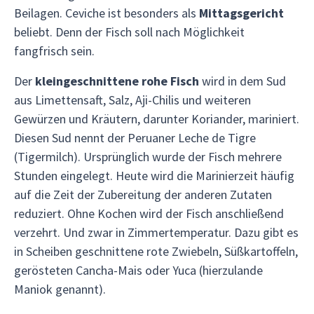
Beilagen. Ceviche ist besonders als
Mittagsgericht
beliebt. Denn der Fisch soll nach Möglichkeit
fangfrisch sein.
Der
kleingeschnittene rohe Fisch
wird in dem Sud
aus Limettensaft, Salz, Aji-Chilis und weiteren
Gewürzen und Kräutern, darunter Koriander, mariniert.
Diesen Sud nennt der Peruaner Leche de Tigre
(Tigermilch). Ursprünglich wurde der Fisch mehrere
Stunden eingelegt. Heute wird die Marinierzeit häufig
auf die Zeit der Zubereitung der anderen Zutaten
reduziert. Ohne Kochen wird der Fisch anschließend
verzehrt. Und zwar in Zimmertemperatur. Dazu gibt es
in Scheiben geschnittene rote Zwiebeln, Süßkartoffeln,
gerösteten Cancha-Mais oder Yuca (hierzulande
Maniok genannt).