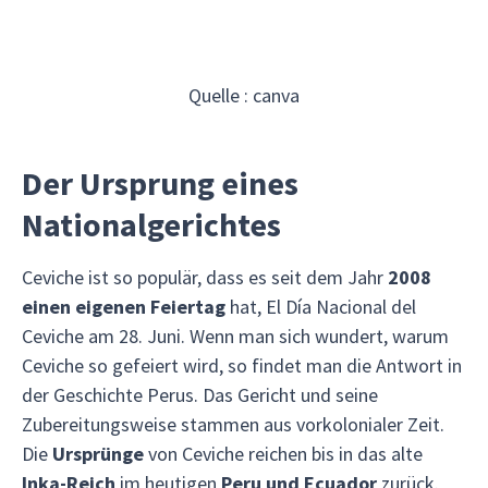
Quelle : canva
Der Ursprung eines
Nationalgerichtes
Ceviche ist so populär, dass es seit dem Jahr
2008
einen eigenen Feiertag
hat, El Día Nacional del
Ceviche am 28. Juni. Wenn man sich wundert, warum
Ceviche so gefeiert wird, so findet man die Antwort in
der Geschichte Perus. Das Gericht und seine
Zubereitungsweise stammen aus vorkolonialer Zeit.
Die
Ursprünge
von Ceviche reichen bis in das alte
Inka-Reich
im heutigen
Peru und Ecuador
zurück.