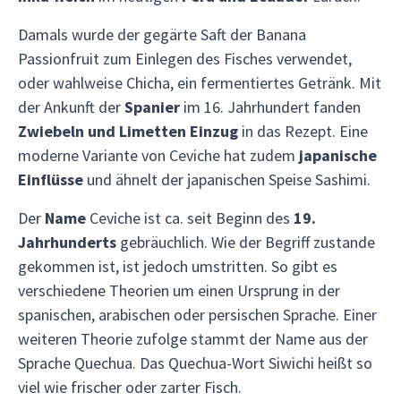
Damals wurde der gegärte Saft der Banana
Passionfruit zum Einlegen des Fisches verwendet,
oder wahlweise Chicha, ein fermentiertes Getränk. Mit
der Ankunft der
Spanier
im 16. Jahrhundert fanden
Zwiebeln und Limetten Einzug
in das Rezept. Eine
moderne Variante von Ceviche hat zudem
japanische
Einflüsse
und ähnelt der japanischen Speise Sashimi.
Der
Name
Ceviche ist ca. seit Beginn des
19.
Jahrhunderts
gebräuchlich. Wie der Begriff zustande
gekommen ist, ist jedoch umstritten. So gibt es
verschiedene Theorien um einen Ursprung in der
spanischen, arabischen oder persischen Sprache. Einer
weiteren Theorie zufolge stammt der Name aus der
Sprache Quechua. Das Quechua-Wort Siwichi heißt so
viel wie frischer oder zarter Fisch.