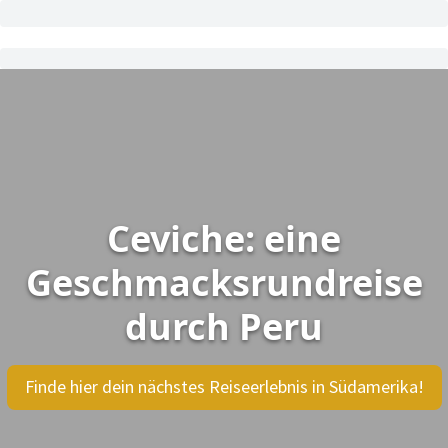
Ceviche: eine
Geschmacksrundreise
durch Peru
Finde hier dein nächstes Reiseerlebnis in Südamerika!