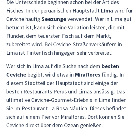
Die Unterschiede beginnen schon bei der Art des
Fisches. In der peruanischen Hauptstadt
Lima
wird für
Ceviche häufig
Seezunge
verwendet. Wer in Lima gut
betucht ist, kann sich eine Variation leisten, die mit
Flunder, dem teuersten Fisch auf dem Markt,
zubereitet wird. Bei Ceviche-Straßenverkäufern in
Lima ist Tintenfisch hingegen sehr verbreitet.
Wer sich in Lima auf die Suche nach dem
besten
Ceviche
begibt, wird etwa in
Miraflores
fündig. In
diesem Stadtteil der Hauptstadt sind einige der
besten Restaurants Perus und Limas ansässig. Das
ultimative Ceviche-Gourmet-Erlebnis in Lima finden
Sie im Restaurant La Rosa Náutica. Dieses befindet
sich auf einem Pier vor Miraflores. Dort können Sie
Ceviche direkt über dem Ozean genießen.