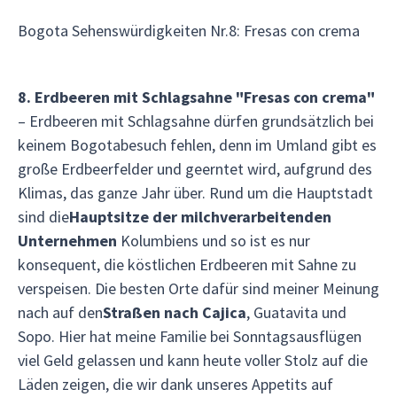
Bogota Sehenswürdigkeiten Nr.8: Fresas con crema
8. Erdbeeren mit Schlagsahne
"Fresas con crema"
– Erdbeeren mit Schlagsahne dürfen grundsätzlich bei
keinem Bogotabesuch fehlen, denn im Umland gibt es
große Erdbeerfelder und geerntet wird, aufgrund des
Klimas, das ganze Jahr über. Rund um die Hauptstadt
sind die
Hauptsitze der milchverarbeitenden
Unternehmen
Kolumbiens und so ist es nur
konsequent, die köstlichen Erdbeeren mit Sahne zu
verspeisen. Die besten Orte dafür sind meiner Meinung
nach auf den
Straßen nach Cajica
, Guatavita und
Sopo. Hier hat meine Familie bei Sonntagsausflügen
viel Geld gelassen und kann heute voller Stolz auf die
Läden zeigen, die wir dank unseres Appetits auf