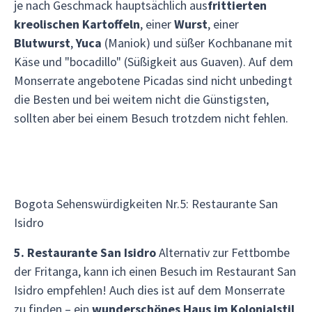
je nach Geschmack hauptsächlich aus
frittierten
kreolischen Kartoffeln
, einer
Wurst
, einer
Blutwurst
,
Yuca
(Maniok) und süßer Kochbanane mit
Käse und "bocadillo" (Süßigkeit aus Guaven). Auf dem
Monserrate angebotene Picadas sind nicht unbedingt
die Besten und bei weitem nicht die Günstigsten,
sollten aber bei einem Besuch trotzdem nicht fehlen.
Bogota Sehenswürdigkeiten Nr.5: Restaurante San
Isidro
5. Restaurante San Isidro
Alternativ zur Fettbombe
der Fritanga, kann ich einen Besuch im Restaurant San
Isidro empfehlen! Auch dies ist auf dem Monserrate
zu finden – ein
wunderschönes Haus im Kolonialstil
,