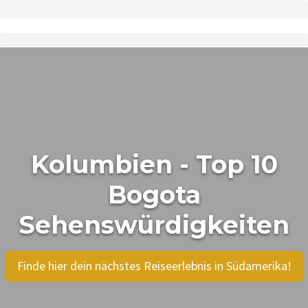
Kolumbien - Top 10
Bogota
Sehenswürdigkeiten
Finde hier dein nächstes Reiseerlebnis in Südamerika!