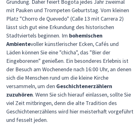
Gründung. Daher feiert Bogota jedes Jahr zweimal
mit Pauken und Trompeten Geburtstag. Vom kleinen
Platz "Chorro de Quevedo" (Calle 13 mit Carrera 2)
lässt sich gut eine Erkundung des historischen
Stadtviertels beginnen. Im
bohemischen
Ambiente
voller künstlerischer Ecken, Cafés und
Läden können Sie eine "chicha", das "Bier der
Eingeborenen" genießen. Ein besonderes Erlebnis ist
der Besuch am Wochenende nach 16:00 Uhr, an denen
sich die Menschen rund um die kleine Kirche
versammeln, um den
Geschichtenerzählern
zuzuhören
. Wenn Sie sich hierauf einlassen, sollte Sie
viel Zeit mitbringen, denn die alte Tradition des
Geschichtenerzählens wird hier meisterhaft vorgeführt
und fesselt jeden.