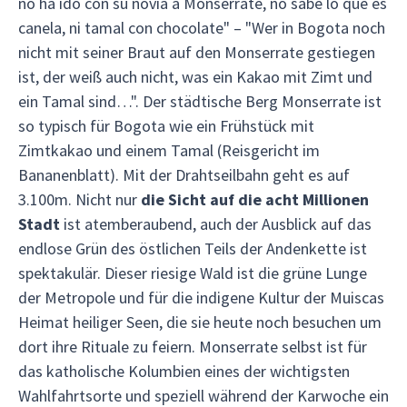
no ha ido con su novia a Monserrate, no sabe lo que es
canela, ni tamal con chocolate" – "Wer in Bogota noch
nicht mit seiner Braut auf den Monserrate gestiegen
ist, der weiß auch nicht, was ein Kakao mit Zimt und
ein Tamal sind…". Der städtische Berg Monserrate ist
so typisch für Bogota wie ein Frühstück mit
Zimtkakao und einem Tamal (Reisgericht im
Bananenblatt). Mit der Drahtseilbahn geht es auf
3.100m. Nicht nur
die Sicht auf die acht Millionen
Stadt
ist atemberaubend, auch der Ausblick auf das
endlose Grün des östlichen Teils der Andenkette ist
spektakulär. Dieser riesige Wald ist die grüne Lunge
der Metropole und für die indigene Kultur der Muiscas
Heimat heiliger Seen, die sie heute noch besuchen um
dort ihre Rituale zu feiern. Monserrate selbst ist für
das katholische Kolumbien eines der wichtigsten
Wahlfahrtsorte und speziell während der Karwoche ein