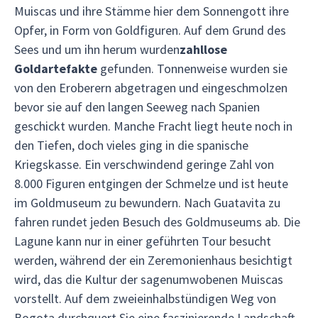
Muiscas und ihre Stämme hier dem Sonnengott ihre
Opfer, in Form von Goldfiguren. Auf dem Grund des
Sees und um ihn herum wurden
zahllose
Goldartefakte
gefunden. Tonnenweise wurden sie
von den Eroberern abgetragen und eingeschmolzen
bevor sie auf den langen Seeweg nach Spanien
geschickt wurden. Manche Fracht liegt heute noch in
den Tiefen, doch vieles ging in die spanische
Kriegskasse. Ein verschwindend geringe Zahl von
8.000 Figuren entgingen der Schmelze und ist heute
im Goldmuseum zu bewundern. Nach Guatavita zu
fahren rundet jeden Besuch des Goldmuseums ab. Die
Lagune kann nur in einer geführten Tour besucht
werden, während der ein Zeremonienhaus besichtigt
wird, das die Kultur der sagenumwobenen Muiscas
vorstellt. Auf dem zweieinhalbstündigen Weg von
Bogota durchquert Sie eine faszinierende Landschaft,