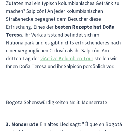
Zutaten mal ein typisch kolumbianisches Getränk zu
machen? Salpicón! An jeder kolumbianischen
Straßenecke begegnet dem Besucher diese
Erfrischung. Eines der
besten Rezepte hat Doña
Teresa
. Ihr Verkaufsstand befindet sich im
Nationalpark und es gibt nichts erfrischenderes nach
einer vergnüglichen Ciclovía als ihr Salpicón. Am
dritten Tag der
viActive Kolumbien Tour
stellen wir
Ihnen Doña Teresa und ihr Salpicón persönlich vor.
Bogota Sehenswürdigkeiten Nr. 3: Monserrate
3. Monserrate
Ein altes Lied sagt: "Él que en Bogotá