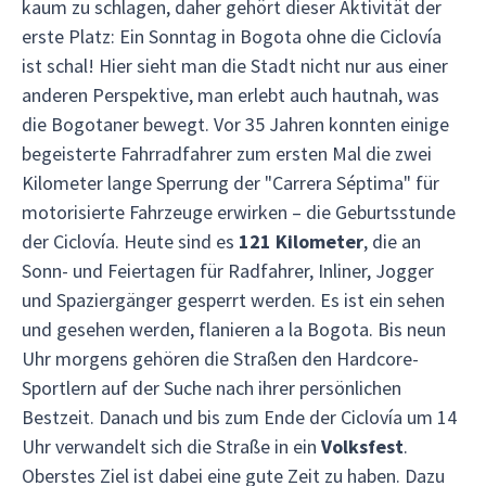
kaum zu schlagen, daher gehört dieser Aktivität der
erste Platz: Ein Sonntag in Bogota ohne die Ciclovía
ist schal! Hier sieht man die Stadt nicht nur aus einer
anderen Perspektive, man erlebt auch hautnah, was
die Bogotaner bewegt. Vor 35 Jahren konnten einige
begeisterte Fahrradfahrer zum ersten Mal die zwei
Kilometer lange Sperrung der "Carrera Séptima" für
motorisierte Fahrzeuge erwirken – die Geburtsstunde
der Ciclovía. Heute sind es
121 Kilometer
, die an
Sonn- und Feiertagen für Radfahrer, Inliner, Jogger
und Spaziergänger gesperrt werden. Es ist ein sehen
und gesehen werden, flanieren a la Bogota. Bis neun
Uhr morgens gehören die Straßen den Hardcore-
Sportlern auf der Suche nach ihrer persönlichen
Bestzeit. Danach und bis zum Ende der Ciclovía um 14
Uhr verwandelt sich die Straße in ein
Volksfest
.
Oberstes Ziel ist dabei eine gute Zeit zu haben. Dazu