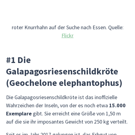
roter Knurrhahn auf der Suche nach Essen. Quelle:
Flickr
#1 Die
Galapagosriesenschildkröte
(Geochelone elephantophus)
Die Galapagosriesenschildkröte ist das inoffizielle
Wahrzeichen der Inseln, von der es noch etwa
15.000
Exemplare
gibt. Sie erreicht eine Größe von 1,50 m
auf die sie ihr imposantes Gewicht von 250 kg verteilt.
Seit es im Jahr 2017 gelungen ist, das Erbgut von