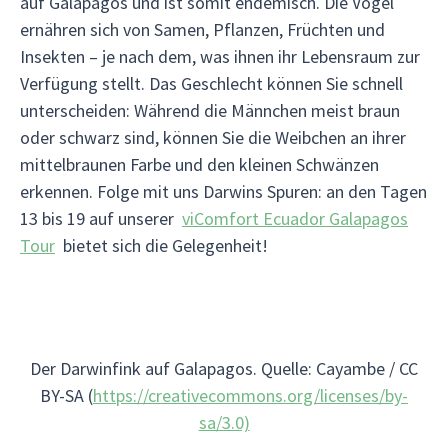
auf Galapagos und ist somit endemisch. Die Vögel
ernähren sich von Samen, Pflanzen, Früchten und
Insekten – je nach dem, was ihnen ihr Lebensraum zur
Verfügung stellt. Das Geschlecht können Sie schnell
unterscheiden: Während die Männchen meist braun
oder schwarz sind, können Sie die Weibchen an ihrer
mittelbraunen Farbe und den kleinen Schwänzen
erkennen. Folge mit uns Darwins Spuren: an den Tagen
13 bis 19 auf unserer
viComfort Ecuador Galapagos
Tour
bietet sich die Gelegenheit!
Der Darwinfink auf Galapagos. Quelle: Cayambe / CC
BY-SA (
https://creativecommons.org/licenses/by-
sa/3.0)