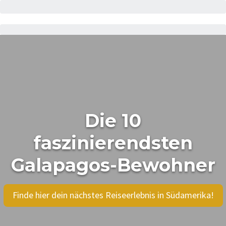
Die 10
faszinierendsten
Galapagos-Bewohner
Finde hier dein nächstes Reiseerlebnis in Südamerika!