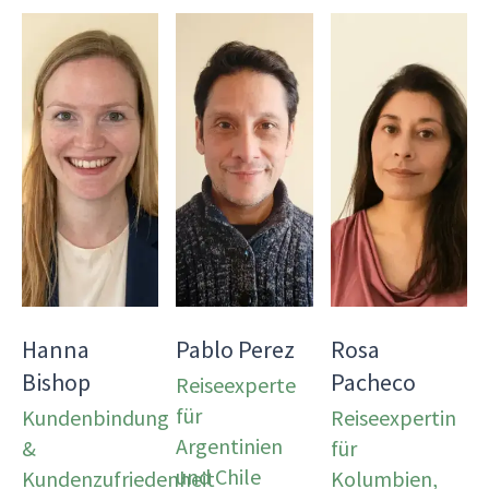
Hanna
Pablo Perez
Rosa
Bishop
Pacheco
Reiseexperte
für
Kundenbindung
Reiseexpertin
Argentinien
&
für
und Chile
Kundenzufriedenheit
Kolumbien,