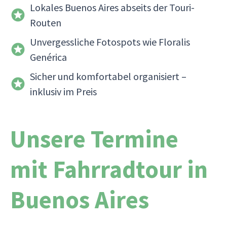
Lokales Buenos Aires abseits der Touri-
Routen
Unvergessliche Fotospots wie Floralis
Genérica
Sicher und komfortabel organisiert –
inklusiv im Preis
Unsere Termine
mit Fahrradtour in
Buenos Aires