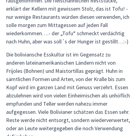
rausgenommen. Die fleischähnlichen Reststücke,
erklärt der Kellern mit gewissem Stolz, das ist Tofu! -
nur wenige Restaurants würden diesen verwenden, ich
solle morgen zum Mittagessen auf jeden Fall
wiederkommen….- der „Tofu“ schmeckt verdächtig
nach Huhn, aber was soll´s der Hunger ist gestillt…:-)
Die boliviansche Esskultur ist im Gegensatz zu
anderen lateinamerikanischen Ländern nicht von
Frijoles (Bohnen) und Maistortillas geprägt. Huhn in
sämtlichen Formen und Arten, von der Kralle bis zum
Kopf wird im ganzen Land mit Genuss verzehrt. Essen
abzulehnen wird von vielen Einheimischen als unhöflich
empfunden und Teller werden nahezu immer
aufgegessen. Viele Bolivianer schätzen das Essen sehr.
Reste werde nicht entsorgt, sondern wiederverwertet,
oder an Leute weitergegeben die noch Verwendung