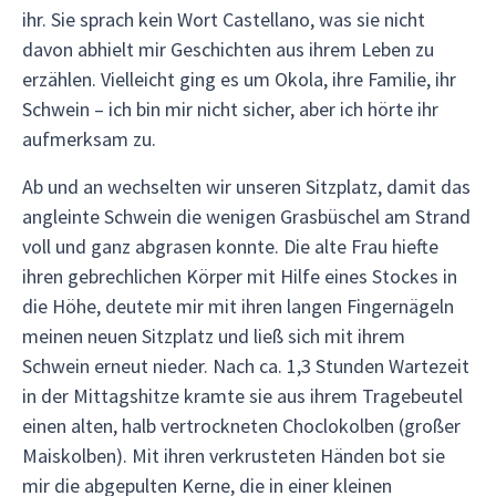
ihr. Sie sprach kein Wort Castellano, was sie nicht
davon abhielt mir Geschichten aus ihrem Leben zu
erzählen. Vielleicht ging es um Okola, ihre Familie, ihr
Schwein – ich bin mir nicht sicher, aber ich hörte ihr
aufmerksam zu.
Ab und an wechselten wir unseren Sitzplatz, damit das
angleinte Schwein die wenigen Grasbüschel am Strand
voll und ganz abgrasen konnte. Die alte Frau hiefte
ihren gebrechlichen Körper mit Hilfe eines Stockes in
die Höhe, deutete mir mit ihren langen Fingernägeln
meinen neuen Sitzplatz und ließ sich mit ihrem
Schwein erneut nieder. Nach ca. 1,3 Stunden Wartezeit
in der Mittagshitze kramte sie aus ihrem Tragebeutel
einen alten, halb vertrockneten Choclokolben (großer
Maiskolben). Mit ihren verkrusteten Händen bot sie
mir die abgepulten Kerne, die in einer kleinen