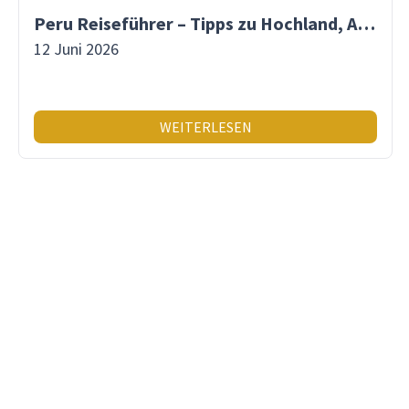
Peru Reiseführer – Tipps zu Hochland, Amazonas & Inka-Erbe
12 Juni 2026
WEITERLESEN