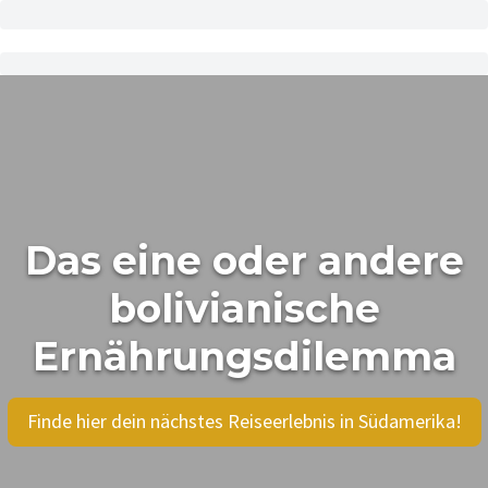
Das eine oder andere
bolivianische
Ernährungsdilemma
Finde hier dein nächstes Reiseerlebnis in Südamerika!