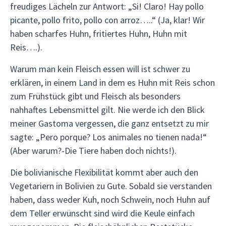
freudiges Lächeln zur Antwort: „Si! Claro! Hay pollo
picante, pollo frito, pollo con arroz…..“ (Ja, klar! Wir
haben scharfes Huhn, fritiertes Huhn, Huhn mit
Reis….).
Warum man kein Fleisch essen will ist schwer zu
erklären, in einem Land in dem es Huhn mit Reis schon
zum Frühstück gibt und Fleisch als besonders
nahhaftes Lebensmittel gilt. Nie werde ich den Blick
meiner Gastoma vergessen, die ganz entsetzt zu mir
sagte: „Pero porque? Los animales no tienen nada!“
(Aber warum?-Die Tiere haben doch nichts!).
Die bolivianische Flexibilität kommt aber auch den
Vegetariern in Bolivien zu Gute. Sobald sie verstanden
haben, dass weder Kuh, noch Schwein, noch Huhn auf
dem Teller erwünscht sind wird die Keule einfach