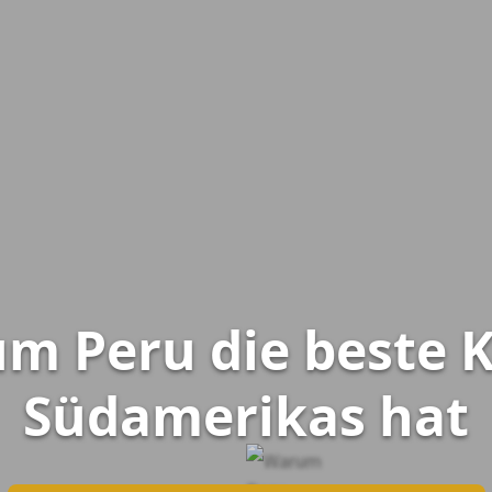
m Peru die beste 
Südamerikas hat