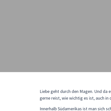
Liebe geht durch den Magen. Und da ei
gerne reist, wie wichtig es ist, auch in
Innerhalb Südamerikas ist man sich sch