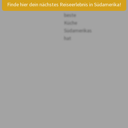
Finde hier dein nächstes Reiseerlebnis in Südamerika!