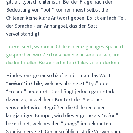
gilt als typisch chilenisch. Bei der Frage nach der
Bedeutung von “poh” können meist selbst die
Chilenen keine klare Antwort geben. Es ist einfach Teil
der Sprache - ein Anhängsel, das den Satz
vervollständigt.
Interessiert, warum in Chile ein einzigartiges Spanisch
gesprochen wird? Erforschen Sie unsere Reisen, um
die kulturellen Besonderheiten Chiles zu entdecken.
Mindestens genauso häufig hört man das Wort
“wéon”
in Chile, welches übersetzt “Typ” oder
“Freund” bedeutet. Dies hängt jedoch ganz stark
davon ab, in welchem Kontext der Ausdruck
verwendet wird. Begrüßen die Chilenen einen
langjährigen Kumpel, wird dieser gerne als “wéon”
bezeichnet, welches den “
amigo
” im bekannten
Spanisch ersetzt. Genauso üblich ist die Verwendung