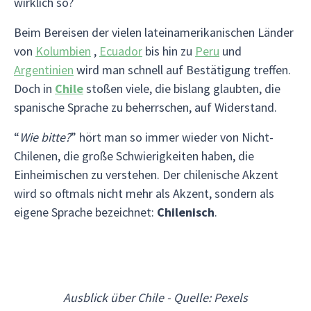
wirklich so?
Beim Bereisen der vielen lateinamerikanischen Länder
von
Kolumbien
,
Ecuador
bis hin zu
Peru
und
Argentinien
wird man schnell auf Bestätigung treffen.
Doch in
Chile
stoßen viele, die bislang glaubten, die
spanische Sprache zu beherrschen, auf Widerstand.
“
Wie bitte?
” hört man so immer wieder von Nicht-
Chilenen, die große Schwierigkeiten haben, die
Einheimischen zu verstehen. Der chilenische Akzent
wird so oftmals nicht mehr als Akzent, sondern als
eigene Sprache bezeichnet:
Chilenisch
.
Ausblick über Chile - Quelle: Pexels