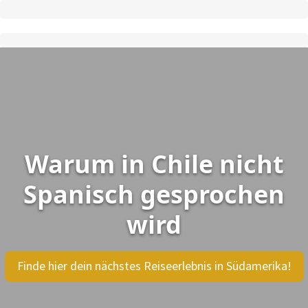
Warum in Chile nicht
Spanisch gesprochen
wird
Finde hier dein nächstes Reiseerlebnis in Südamerika!