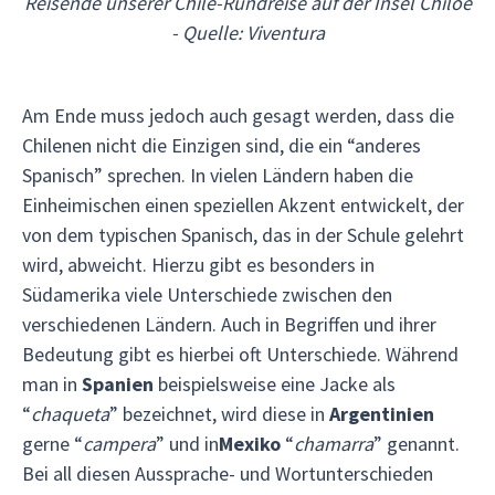
Reisende unserer Chile-Rundreise auf der Insel Chiloé
- Quelle: Viventura
Am Ende muss jedoch auch gesagt werden, dass die
Chilenen nicht die Einzigen sind, die ein “anderes
Spanisch” sprechen. In vielen Ländern haben die
Einheimischen einen speziellen Akzent entwickelt, der
von dem typischen Spanisch, das in der Schule gelehrt
wird, abweicht. Hierzu gibt es besonders in
Südamerika viele Unterschiede zwischen den
verschiedenen Ländern. Auch in Begriffen und ihrer
Bedeutung gibt es hierbei oft Unterschiede. Während
man in
Spanien
beispielsweise eine Jacke als
“
chaqueta
” bezeichnet, wird diese in
Argentinien
gerne “
campera
” und in
Mexiko
“
chamarra
” genannt.
Bei all diesen Aussprache- und Wortunterschieden