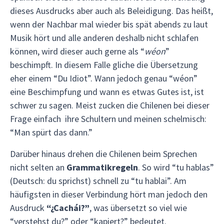
dieses Ausdrucks aber auch als Beleidigung. Das heißt,
wenn der Nachbar mal wieder bis spät abends zu laut
Musik hört und alle anderen deshalb nicht schlafen
können, wird dieser auch gerne als “
wéon
”
beschimpft. In diesem Falle gliche die Übersetzung
eher einem “Du Idiot”. Wann jedoch genau “wéon”
eine Beschimpfung und wann es etwas Gutes ist, ist
schwer zu sagen. Meist zucken die Chilenen bei dieser
Frage einfach ihre Schultern und meinen schelmisch:
“Man spürt das dann.”
Darüber hinaus drehen die Chilenen beim Sprechen
nicht selten an
Grammatikregeln
. So wird “tu hablas”
(Deutsch: du sprichst) schnell zu “tu hablai”. Am
häufigsten in dieser Verbindung hört man jedoch den
Ausdruck
“¿Cachái?”
, was übersetzt so viel wie
“verstehst du?” oder “kapiert?” bedeutet.