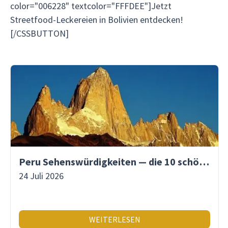
color="006228" textcolor="FFFDEE"]Jetzt
Streetfood-Leckereien in Bolivien entdecken!
[/CSSBUTTON]
Peru Sehenswürdigkeiten — die 10 schönsten Orte
24 Juli 2026
WEITERLESEN