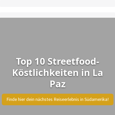
Top 10 Streetfood-
Köstlichkeiten in La
Paz
Finde hier dein nächstes Reiseerlebnis in Südamerika!