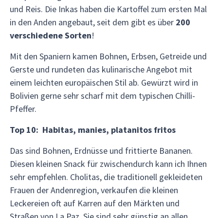
und Reis. Die Inkas haben die Kartoffel zum ersten Mal
in den Anden angebaut, seit dem gibt es über
200
verschiedene Sorten
!
Mit den Spaniern kamen Bohnen, Erbsen, Getreide und
Gerste und rundeten das kulinarische Angebot mit
einem leichten europäischen Stil ab. Gewürzt wird in
Bolivien gerne sehr scharf mit dem typischen Chilli-
Pfeffer.
Top 10: Habitas, manies, platanitos fritos
Das sind Bohnen, Erdnüsse und frittierte Bananen.
Diesen kleinen Snack für zwischendurch kann ich Ihnen
sehr empfehlen. Cholitas, die traditionell gekleideten
Frauen der Andenregion, verkaufen die kleinen
Leckereien oft auf Karren auf den Märkten und
Straßen von La Paz. Sie sind sehr günstig an allen