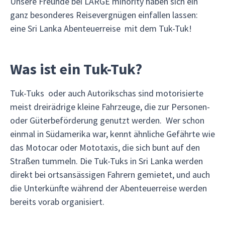
Unsere Freunde bei LARGE minority haben sich ein
ganz besonderes Reisevergnügen einfallen lassen:
eine Sri Lanka Abenteuerreise mit dem Tuk-Tuk!
Was ist ein Tuk-Tuk?
Tuk-Tuks oder auch Autorikschas sind motorisierte
meist dreirädrige kleine Fahrzeuge, die zur Personen-
oder Güterbeförderung genutzt werden. Wer schon
einmal in Südamerika war, kennt ähnliche Gefährte wie
das Motocar oder Mototaxis, die sich bunt auf den
Straßen tummeln. Die Tuk-Tuks in Sri Lanka werden
direkt bei ortsansässigen Fahrern gemietet, und auch
die Unterkünfte während der Abenteuerreise werden
bereits vorab organisiert.