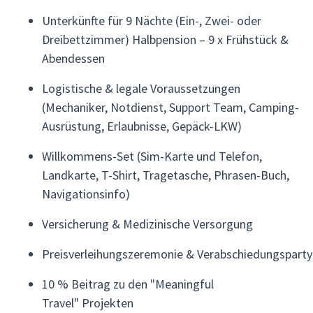
Unterkünfte für 9 Nächte (Ein-, Zwei- oder
Dreibettzimmer) Halbpension – 9 x Frühstück &
Abendessen
Logistische & legale Voraussetzungen
(Mechaniker, Notdienst, Support Team, Camping-
Ausrüstung, Erlaubnisse, Gepäck-LKW)
Willkommens-Set (Sim-Karte und Telefon,
Landkarte, T-Shirt, Tragetasche, Phrasen-Buch,
Navigationsinfo)
Versicherung & Medizinische Versorgung
Preisverleihungszeremonie & Verabschiedungsparty
10 % Beitrag zu den "Meaningful
Travel" Projekten