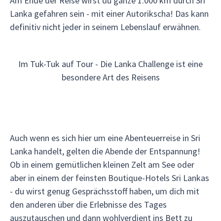
Am Ende der Reise wirst du ganze 1.000 km durch Sri
Lanka gefahren sein - mit einer Autorikscha! Das kann
definitiv nicht jeder in seinem Lebenslauf erwähnen.
Im Tuk-Tuk auf Tour - Die Lanka Challenge ist eine
besondere Art des Reisens
Auch wenn es sich hier um eine Abenteuerreise in Sri
Lanka handelt, gelten die Abende der Entspannung!
Ob in einem gemütlichen kleinen Zelt am See oder
aber in einem der feinsten Boutique-Hotels Sri Lankas
- du wirst genug Gesprächsstoff haben, um dich mit
den anderen über die Erlebnisse des Tages
auszutauschen und dann wohlverdient ins Bett zu