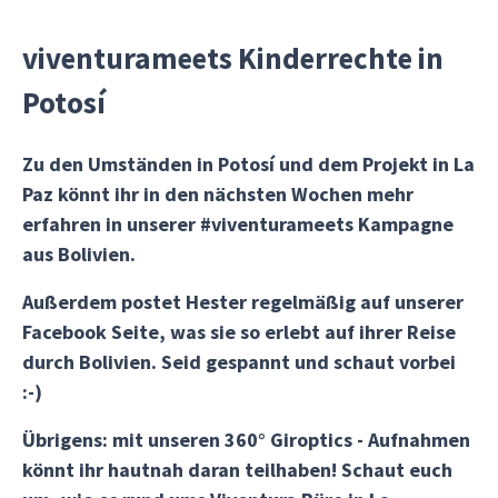
viventurameets Kinderrechte in
Potosí
Zu den Umständen in Potosí und dem Projekt in La
Paz könnt ihr in den nächsten Wochen mehr
erfahren in unserer #viventurameets Kampagne
aus Bolivien.
Außerdem postet Hester regelmäßig auf unserer
Facebook Seite, was sie so erlebt auf ihrer Reise
durch Bolivien. Seid gespannt und schaut vorbei
:-)
Übrigens: mit unseren 360° Giroptics - Aufnahmen
könnt ihr hautnah daran teilhaben! Schaut euch