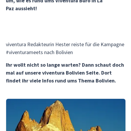
um, wie es rund ums Viventura Büro in La
Paz aussieht!
viventura Redakteurin Hester reiste für die Kampagne
#viventurameets nach Bolivien
Ihr wollt nicht so lange warten? Dann schaut doch
mal auf unsere viventura Bolivien Seite. Dort
findet ihr viele Infos rund ums Thema Bolivien.