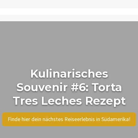
Kulinarisches
Souvenir #6: Torta
Tres Leches Rezept
Finde hier dein nächstes Reiseerlebnis in Südamerika!