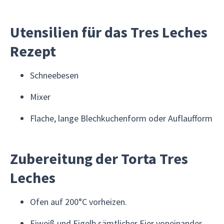
Utensilien für das Tres Leches
Rezept
Schneebesen
Mixer
Flache, lange Blechkuchenform oder Auflaufform
Zubereitung der Torta Tres
Leches
Ofen auf 200°C vorheizen.
Eiweiß und Eigelb sämtlicher Eier voneinander