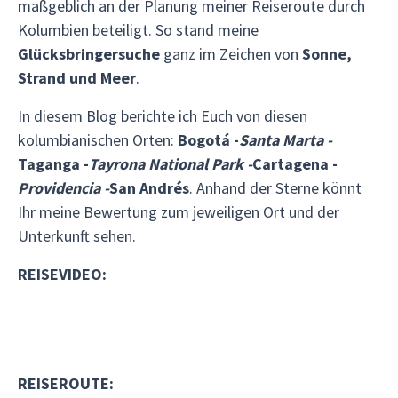
maßgeblich an der Planung meiner Reiseroute durch
Kolumbien beteiligt. So stand meine
Glücksbringersuche
ganz im Zeichen von
Sonne,
Strand und Meer
.
In diesem Blog berichte ich Euch von diesen
kolumbianischen Orten:
Bogotá -
Santa Marta -
Taganga -
Tayrona National Park -
Cartagena -
Providencia -
San Andrés
. Anhand der Sterne könnt
Ihr meine Bewertung zum jeweiligen Ort und der
Unterkunft sehen.
REISEVIDEO:
REISEROUTE: