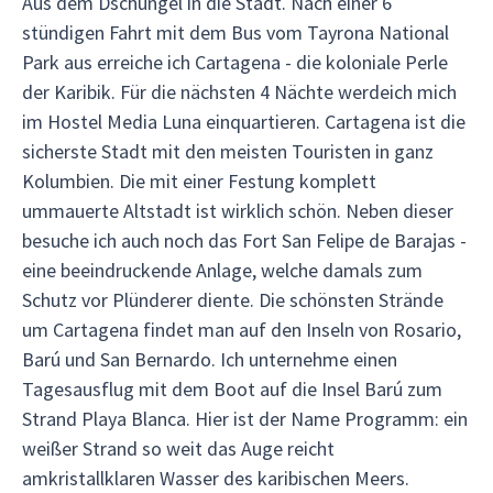
Aus dem Dschungel in die Stadt. Nach einer 6
stündigen Fahrt mit dem Bus vom Tayrona National
Park aus erreiche ich Cartagena - die koloniale Perle
der Karibik. Für die nächsten 4 Nächte werdeich mich
im Hostel Media Luna einquartieren. Cartagena ist die
sicherste Stadt mit den meisten Touristen in ganz
Kolumbien. Die mit einer Festung komplett
ummauerte Altstadt ist wirklich schön. Neben dieser
besuche ich auch noch das Fort San Felipe de Barajas -
eine beeindruckende Anlage, welche damals zum
Schutz vor Plünderer diente. Die schönsten Strände
um Cartagena findet man auf den Inseln von Rosario,
Barú und San Bernardo. Ich unternehme einen
Tagesausflug mit dem Boot auf die Insel Barú zum
Strand Playa Blanca. Hier ist der Name Programm: ein
weißer Strand so weit das Auge reicht
amkristallklaren Wasser des karibischen Meers.