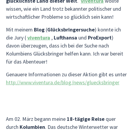
glücklichste Land dieser Welt
.
viventura
wollte
wissen, wie ein Land trotz bekannter politischer und
wirtschaftlicher Probleme so glücklich sein kann!
Mit meinem
Blog
(
Glücksbringersuche
) konnte ich
die Jury (
viventura
,
Lufthansa
und
ProExport
)
davon überzeugen, dass ich bei der Suche nach
Kolumbiens Glücksbringer helfen kann. Ich war bereit
für das Abenteuer!
Genauere Informationen zu dieser Aktion gibt es unter
http://www.viventura.de/blog/news/gluecksbringer
Am 02. März begann meine
18-tägige Reise
quer
durch
Kolumbien
. Das deutsche Winterwetter war