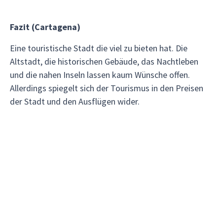
Fazit (Cartagena)
Eine touristische Stadt die viel zu bieten hat. Die
Altstadt, die historischen Gebäude, das Nachtleben
und die nahen Inseln lassen kaum Wünsche offen.
Allerdings spiegelt sich der Tourismus in den Preisen
der Stadt und den Ausflügen wider.