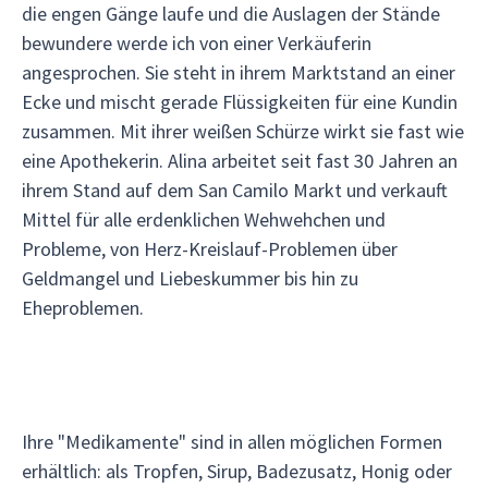
die engen Gänge laufe und die Auslagen der Stände
bewundere werde ich von einer Verkäuferin
angesprochen. Sie steht in ihrem Marktstand an einer
Ecke und mischt gerade Flüssigkeiten für eine Kundin
zusammen. Mit ihrer weißen Schürze wirkt sie fast wie
eine Apothekerin. Alina arbeitet seit fast 30 Jahren an
ihrem Stand auf dem San Camilo Markt und verkauft
Mittel für alle erdenklichen Wehwehchen und
Probleme, von Herz-Kreislauf-Problemen über
Geldmangel und Liebeskummer bis hin zu
Eheproblemen.
Ihre "Medikamente" sind in allen möglichen Formen
erhältlich: als Tropfen, Sirup, Badezusatz, Honig oder