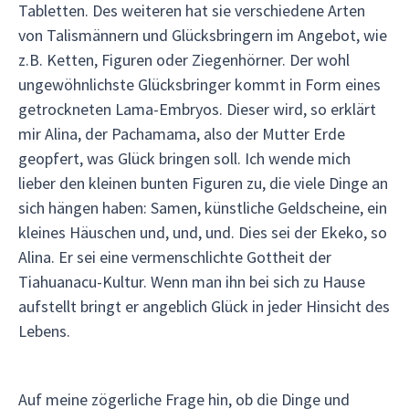
Tabletten. Des weiteren hat sie verschiedene Arten
von Talismännern und Glücksbringern im Angebot, wie
z.B. Ketten, Figuren oder Ziegenhörner. Der wohl
ungewöhnlichste Glücksbringer kommt in Form eines
getrockneten Lama-Embryos. Dieser wird, so erklärt
mir Alina, der Pachamama, also der Mutter Erde
geopfert, was Glück bringen soll. Ich wende mich
lieber den kleinen bunten Figuren zu, die viele Dinge an
sich hängen haben: Samen, künstliche Geldscheine, ein
kleines Häuschen und, und, und. Dies sei der Ekeko, so
Alina. Er sei eine vermenschlichte Gottheit der
Tiahuanacu-Kultur. Wenn man ihn bei sich zu Hause
aufstellt bringt er angeblich Glück in jeder Hinsicht des
Lebens.
Auf meine zögerliche Frage hin, ob die Dinge und