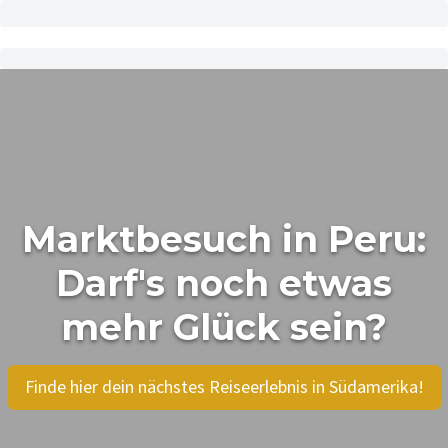
Marktbesuch in Peru:
Darf's noch etwas
mehr Glück sein?
Finde hier dein nächstes Reiseerlebnis in Südamerika!