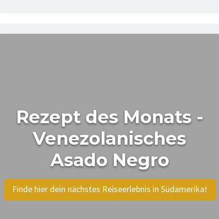
Rezept des Monats -
Venezolanisches
Asado Negro
Finde hier dein nächstes Reiseerlebnis in Südamerika!