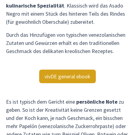
kulinarische Spezialität
. Klassisch wird das Asado
Negro mit einem Stück des hinteren Teils des Rindes
(für gewöhnlich Oberschale) zubereitet.
Durch das Hinzufügen von typischen venezolanischen
Zutaten und Gewürzen erhält es den traditionellen
Geschmack des delikaten kreolischen Rezeptes.
vivDE general ebook
Es ist typisch dem Gericht eine
persönliche Note
zu
geben. So ist der Kreativität keine Grenzen gesetzt
und der Koch kann, je nach Geschmack, ein bisschen
mehr Papelón (venezolanische Zuckerrohrpaste) oder
andere Zutaten wie zum Beispiel Oliven, Rotwein oder