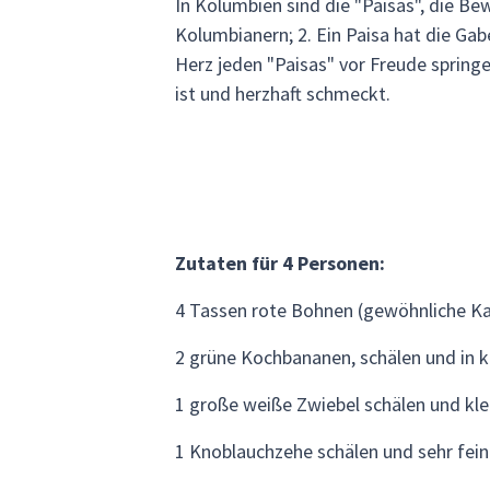
In Kolumbien sind die "Paisas", die Be
Kolumbianern; 2. Ein Paisa hat die Gab
Herz jeden "Paisas" vor Freude springe
ist und herzhaft schmeckt.
Zutaten für 4 Personen:
4 Tassen rote Bohnen (gewöhnliche Ka
2 grüne Kochbananen, schälen und in k
1 große weiße Zwiebel schälen und kle
1 Knoblauchzehe schälen und sehr fei