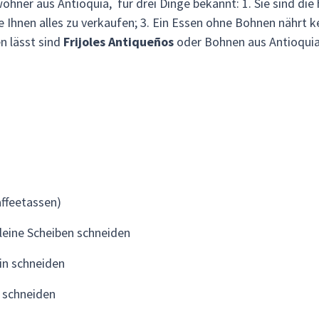
wohner aus Antioquia, für drei Dinge bekannt: 1. Sie sind di
e Ihnen alles zu verkaufen; 3. Ein Essen ohne Bohnen nährt ke
n lässt sind
Frijoles Antiqueños
oder Bohnen aus Antioquia!
ffeetassen)
leine Scheiben schneiden
in schneiden
n schneiden