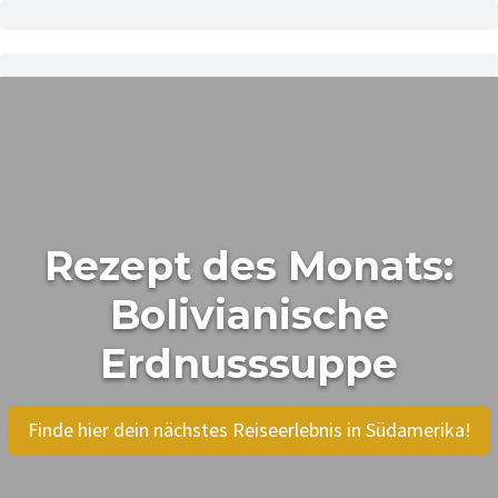
Rezept des Monats:
Bolivianische
Erdnusssuppe
Finde hier dein nächstes Reiseerlebnis in Südamerika!