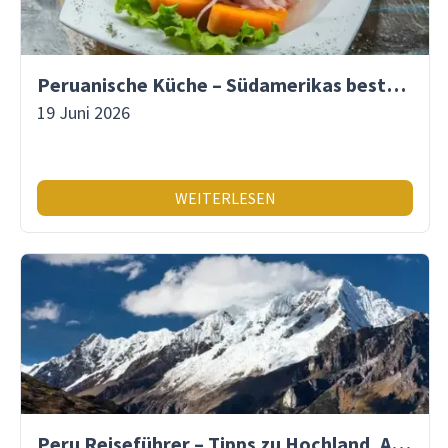
Peruanische Küche – Südamerikas beste Gastronomie
19 Juni 2026
WEITERLESEN
Peru Reiseführer – Tipps zu Hochland, Amazonas & Inka-Erbe