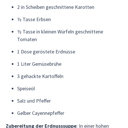
2 in Scheiben geschnittene Karotten
½ Tasse Erbsen
½ Tasse in kleinen Würfeln geschnittene
Tomaten
1 Dose geröstete Erdnüsse
1 Liter Gemüsebrühe
3 gehackte Kartoffeln
Speiseöl
Salz und Pfeffer
Gelber Cayennepfeffer
Zubereitung der Erdnusssuppe
: In einer hohen