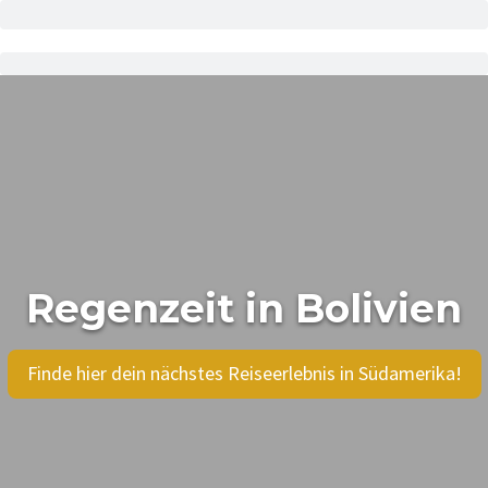
Regenzeit in Bolivien
Finde hier dein nächstes Reiseerlebnis in Südamerika!