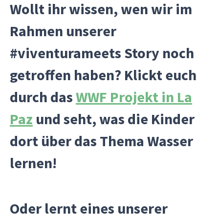
Wollt ihr wissen, wen wir im
Rahmen unserer
#viventurameets Story noch
getroffen haben? Klickt euch
durch das
WWF Projekt in La
Paz
und seht, was die Kinder
dort über das Thema Wasser
lernen!
Oder lernt eines unserer