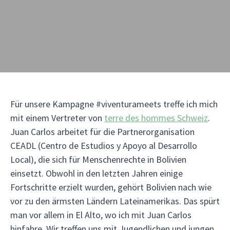
Für unsere Kampagne #viventurameets treffe ich mich
mit einem Vertreter von
terre des hommes Schweiz
.
Juan Carlos arbeitet für die Partnerorganisation
CEADL (Centro de Estudios y Apoyo al Desarrollo
Local), die sich für Menschenrechte in Bolivien
einsetzt. Obwohl in den letzten Jahren einige
Fortschritte erzielt wurden, gehört Bolivien nach wie
vor zu den ärmsten Ländern Lateinamerikas. Das spürt
man vor allem in El Alto, wo ich mit Juan Carlos
hinfahre. Wir treffen uns mit Jugendlichen und jungen