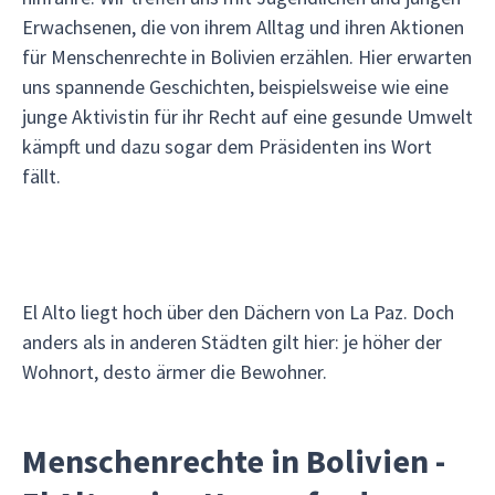
Erwachsenen, die von ihrem Alltag und ihren Aktionen
für Menschenrechte in Bolivien erzählen. Hier erwarten
uns spannende Geschichten, beispielsweise wie eine
junge Aktivistin für ihr Recht auf eine gesunde Umwelt
kämpft und dazu sogar dem Präsidenten ins Wort
fällt.
El Alto liegt hoch über den Dächern von La Paz. Doch
anders als in anderen Städten gilt hier: je höher der
Wohnort, desto ärmer die Bewohner.
Menschenrechte in Bolivien -