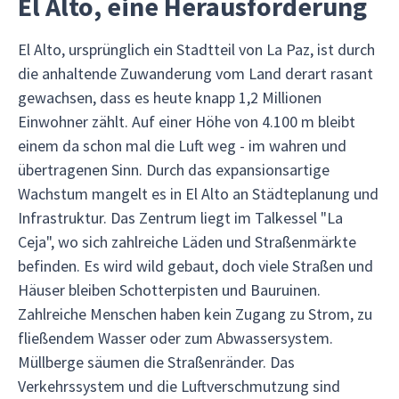
El Alto, eine Herausforderung
El Alto, ursprünglich ein Stadtteil von La Paz, ist durch
die anhaltende Zuwanderung vom Land derart rasant
gewachsen, dass es heute knapp 1,2 Millionen
Einwohner zählt. Auf einer Höhe von 4.100 m bleibt
einem da schon mal die Luft weg - im wahren und
übertragenen Sinn. Durch das expansionsartige
Wachstum mangelt es in El Alto an Städteplanung und
Infrastruktur. Das Zentrum liegt im Talkessel "La
Ceja", wo sich zahlreiche Läden und Straßenmärkte
befinden. Es wird wild gebaut, doch viele Straßen und
Häuser bleiben Schotterpisten und Bauruinen.
Zahlreiche Menschen haben kein Zugang zu Strom, zu
fließendem Wasser oder zum Abwassersystem.
Müllberge säumen die Straßenränder. Das
Verkehrssystem und die Luftverschmutzung sind