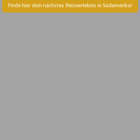
Finde hier dein nächstes Reiseerlebnis in Südamerika!