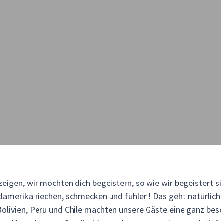
zeigen, wir möchten dich begeistern, so wie wir begeistert 
damerika riechen, schmecken und fühlen! Das geht natürlic
olivien, Peru und Chile machten unsere Gäste eine ganz bes