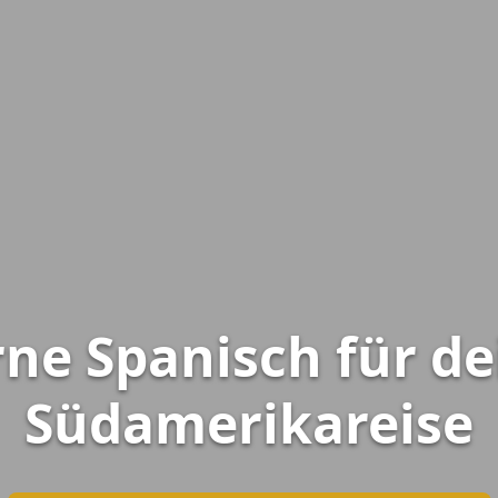
rne Spanisch für de
Südamerikareise