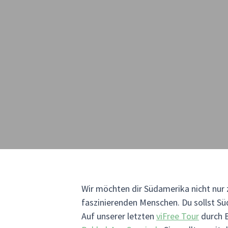
Wir möchten dir Südamerika nicht nur 
faszinierenden Menschen. Du sollst Sü
Auf unserer letzten
viFree Tour
durch B