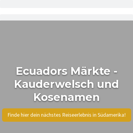
Ecuadors Märkte -
Kauderwelsch und
Kosenamen
Finde hier dein nächstes Reiseerlebnis in Südamerika!