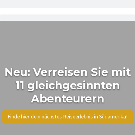
Neu: Verreisen Sie mit
11 gleichgesinnten
Abenteurern
Finde hier dein nächstes Reiseerlebnis in Südamerika!