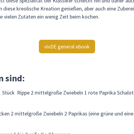
ist diese Spezialität der Klassiker schlecht hin und daher auc
diese kreolische Kreation genießen, aber auch eine Zuberei
e vielen Zutaten ein wenig Zeit beim kochen.
vivDE general ebook
n sind:
 Stück Rippe 2 mittelgroße Zwiebeln 1 rote Paprika Schal
ken 2 mittelgroße Zwiebeln 2 Paprikas (eine grüne und eine