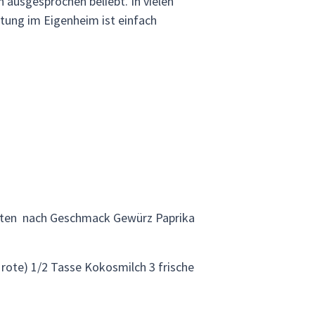
h ausgesprochen beliebt. In vielen
tung im Eigenheim ist einfach
otten nach Geschmack Gewürz Paprika
 rote) 1/2 Tasse Kokosmilch 3 frische