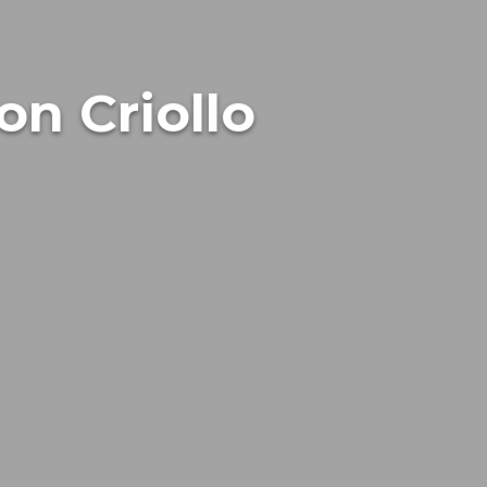
on Criollo