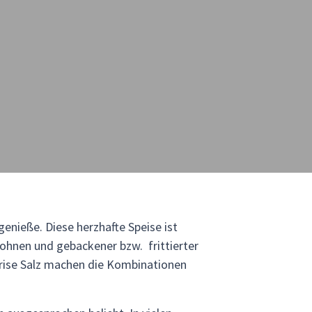
enieße. Diese herzhafte Speise ist
Bohnen und gebackener bzw. frittierter
Prise Salz machen die Kombinationen