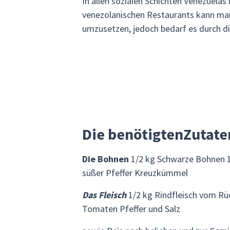
In allen sozialen Schichten Venezuelas 
venezolanischen Restaurants kann man 
umzusetzen, jedoch bedarf es durch di
Die benötigtenZutate
Die Bohnen
1/2 kg Schwarze Bohnen 1
süßer Pfeffer Kreuzkümmel
Das Fleisch
1/2 kg Rindfleisch vom Rüc
Tomaten Pfeffer und Salz