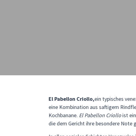
El Pabellon Criollo,
ein typisches vene
eine Kombination aus saftigem Rindfle
Kochbanane.
El Pabellon Criollo
ist ei
die dem Gericht ihre besondere Note g