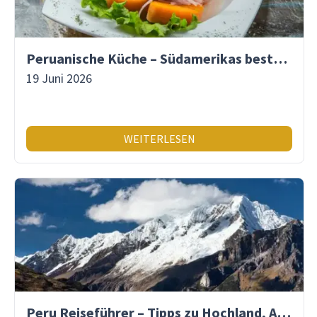
Peruanische Küche – Südamerikas beste Gastronomie
19 Juni 2026
WEITERLESEN
Peru Reiseführer – Tipps zu Hochland, Amazonas & Inka-Erbe