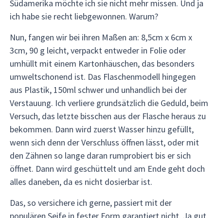
Südamerika möchte ich sie nicht mehr missen. Und ja
ich habe sie recht liebgewonnen. Warum?
Nun, fangen wir bei ihren Maßen an: 8,5cm x 6cm x
3cm, 90 g leicht, verpackt entweder in Folie oder
umhüllt mit einem Kartonhäuschen, das besonders
umweltschonend ist. Das Flaschenmodell hingegen
aus Plastik, 150ml schwer und unhandlich bei der
Verstauung. Ich verliere grundsätzlich die Geduld, beim
Versuch, das letzte bisschen aus der Flasche heraus zu
bekommen. Dann wird zuerst Wasser hinzu gefüllt,
wenn sich denn der Verschluss öffnen lässt, oder mit
den Zähnen so lange daran rumprobiert bis er sich
öffnet. Dann wird geschüttelt und am Ende geht doch
alles daneben, da es nicht dosierbar ist.
Das, so versichere ich gerne, passiert mit der
populären Seife in fester Form garantiert nicht. Ja gut,