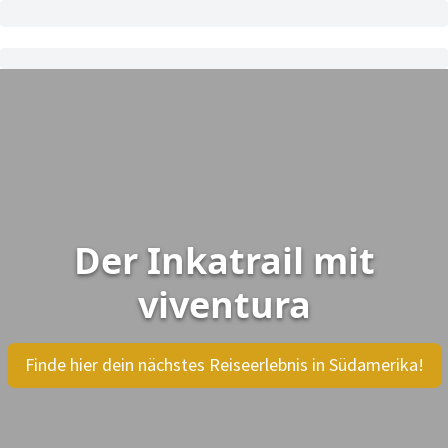
Der Inkatrail mit
viventura
Finde hier dein nächstes Reiseerlebnis in Südamerika!