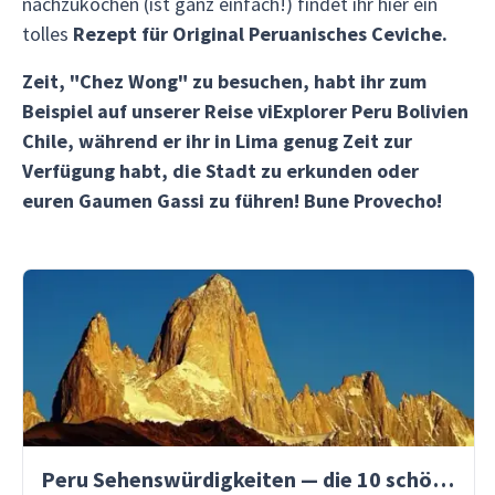
nachzukochen (ist ganz einfach!) findet ihr hier ein
tolles
Rezept für Original Peruanisches Ceviche.
Zeit, "Chez Wong" zu besuchen, habt ihr zum
Beispiel auf unserer Reise viExplorer Peru Bolivien
Chile, während er ihr in Lima genug Zeit zur
Verfügung habt, die Stadt zu erkunden oder
euren Gaumen Gassi zu führen! Bune Provecho!
Peru Sehenswürdigkeiten — die 10 schönsten Orte