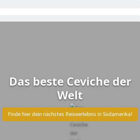
Das beste Ceviche der
Welt
Finde hier dein nächstes Reiseerlebnis in Südamerika!