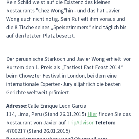
Kein Schild weist auf die Existenz des kleinen
Restaurants "Chez Wong"hin - und das hat Javier
Wong auch nicht nötig. Sein Ruf eilt ihm voraus und
die 8 Tische seines „Speisezimmers“ sind täglich bis
auf den letzten Platz besetzt.
Der peruanische Starkoch und Javier Wong erhielt vor
Kurzem den 1. Preis als „Tastiest Fast Feast 2014“
beim Chowzter Festival in London, bei dem eine
internationale Experten-Jury alljährlich die besten
Gerichte weltweit prämiert.
Adresse:
Calle Enrique Leon Garcia
114, Lima, Peru (Stand 26.01.2015)
Hier
finden Sie das
Restaurant von Javier auf
TripAdvisor
.
Telefon:
4706217 (Stand 26.01.2015)