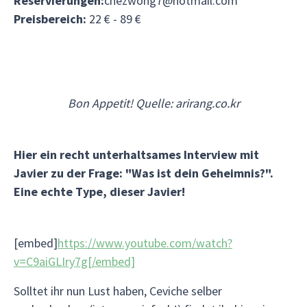
Reservierungen:
chezwong7@hotmail.com
Preisbereich:
22 € - 89 €
Bon Appetit! Quelle: arirang.co.kr
Hier ein recht unterhaltsames Interview mit
Javier zu der Frage: "Was ist dein Geheimnis?".
Eine echte Type, dieser Javier!
[embed]
https://www.youtube.com/watch?
v=C9aiGLIry7g[/embed]
Solltet ihr nun Lust haben, Ceviche selber