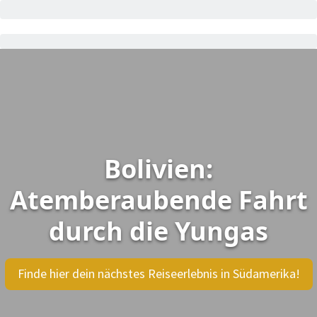
Bolivien:
Atemberaubende Fahrt
durch die Yungas
Finde hier dein nächstes Reiseerlebnis in Südamerika!