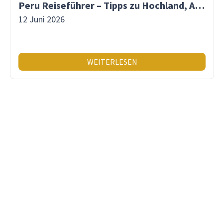
Peru Reiseführer – Tipps zu Hochland, Amazonas & Inka-Erbe
12 Juni 2026
WEITERLESEN