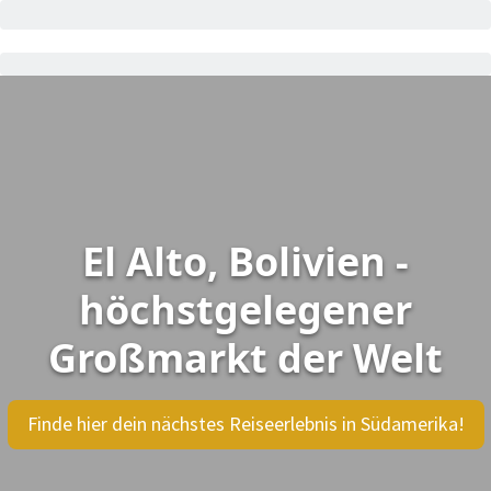
El Alto, Bolivien -
höchstgelegener
Großmarkt der Welt
Finde hier dein nächstes Reiseerlebnis in Südamerika!